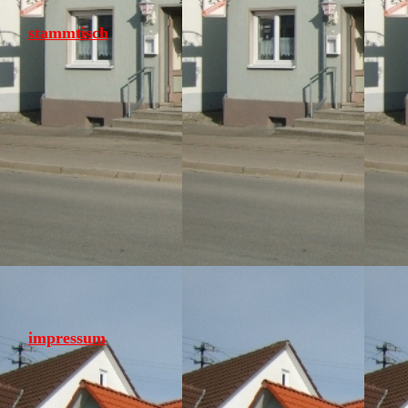
stammtisch
impressum